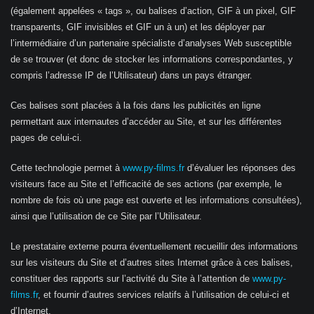
(également appelées « tags », ou balises d’action, GIF à un pixel, GIF
transparents, GIF invisibles et GIF un à un) et les déployer par
l’intermédiaire d’un partenaire spécialiste d’analyses Web susceptible
de se trouver (et donc de stocker les informations correspondantes, y
compris l’adresse IP de l’Utilisateur) dans un pays étranger.
Ces balises sont placées à la fois dans les publicités en ligne
permettant aux internautes d’accéder au Site, et sur les différentes
pages de celui-ci.
Cette technologie permet à
www.py-films.fr
d’évaluer les réponses des
visiteurs face au Site et l’efficacité de ses actions (par exemple, le
nombre de fois où une page est ouverte et les informations consultées),
ainsi que l’utilisation de ce Site par l’Utilisateur.
Le prestataire externe pourra éventuellement recueillir des informations
sur les visiteurs du Site et d’autres sites Internet grâce à ces balises,
constituer des rapports sur l’activité du Site à l’attention de
www.py-
films.fr
, et fournir d’autres services relatifs à l’utilisation de celui-ci et
d’Internet.