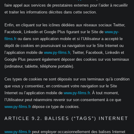
faire appel aux services de prestataires externes pour l’aider à recueillir
et traiter les informations décrites dans cette section.
Enfin, en cliquant sur les icônes dédiées aux réseaux sociaux Twitter,
Facebook, Linkedin et Google Plus figurant sur le Site de
www.py-
films.fr
ou dans son application mobile et si l’Utilisateur a accepté le
dépôt de cookies en poursuivant sa navigation sur le Site Internet ou
l’application mobile de
www.py-films.fr
, Twitter, Facebook, Linkedin et
Google Plus peuvent également déposer des cookies sur vos terminaux
(ordinateur, tablette, téléphone portable).
Ces types de cookies ne sont déposés sur vos terminaux qu’à condition
que vous y consentiez, en continuant votre navigation sur le Site
Internet ou l’application mobile de
www.py-films.fr
. À tout moment,
l’Utilisateur peut néanmoins revenir sur son consentement à ce que
www.py-films.fr
dépose ce type de cookies.
ARTICLE 9.2. BALISES (“TAGS”) INTERNET
www.py-films.fr
peut employer occasionnellement des balises Internet