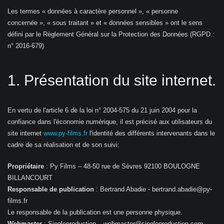
Les termes « données à caractère personnel », « personne
concernée », « sous traitant » et « données sensibles » ont le sens
défini par le Règlement Général sur la Protection des Données (RGPD :
n° 2016-679)
1. Présentation du site internet.
En vertu de l'article 6 de la loi n° 2004-575 du 21 juin 2004 pour la
confiance dans l'économie numérique, il est précisé aux utilisateurs du
site internet
www.py-films.fr
l'identité des différents intervenants dans le
cadre de sa réalisation et de son suivi:
Propriétaire
: Py Films – 48-50 rue de Sèvres 92100 BOULOGNE
BILLANCOURT
Responsable de publication
: Bertrand Abadie - bertrand.abadie@py-
films.fr
Le responsable de la publication est une personne physique.
Webmaster
: Singleproduction – webmaster@singleproduction.com