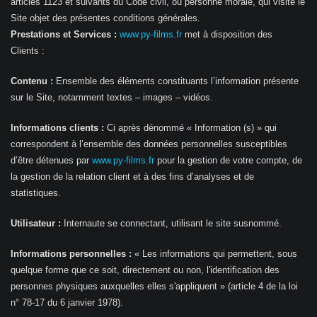
articles 1123 et suivants du Code civil, ou personne morale, qui visite le
Site objet des présentes conditions générales.
Prestations et Services :
www.py-films.fr
met à disposition des
Clients :
Contenu :
Ensemble des éléments constituants l’information présente
sur le Site, notamment textes – images – vidéos.
Informations clients :
Ci après dénommé « Information (s) » qui
correspondent à l’ensemble des données personnelles susceptibles
d’être détenues par
www.py-films.fr
pour la gestion de votre compte, de
la gestion de la relation client et à des fins d’analyses et de
statistiques.
Utilisateur :
Internaute se connectant, utilisant le site susnommé.
Informations personnelles :
« Les informations qui permettent, sous
quelque forme que ce soit, directement ou non, l'identification des
personnes physiques auxquelles elles s'appliquent » (article 4 de la loi
n° 78-17 du 6 janvier 1978).