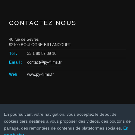
CONTACTEZ NOUS
48 rue de Sèvres
92100 BOULOGNE BILLANCOURT
Tél :
33 1 80 87 39 10
Email :
contact@py-films.fr
Web :
www.py-films.fr
En poursuivant votre navigation, vous acceptez le dépôt de
cookies tiers destinés à vous proposer des vidéos, des boutons de
partage, des remontées de contenus de plateformes sociales.
En