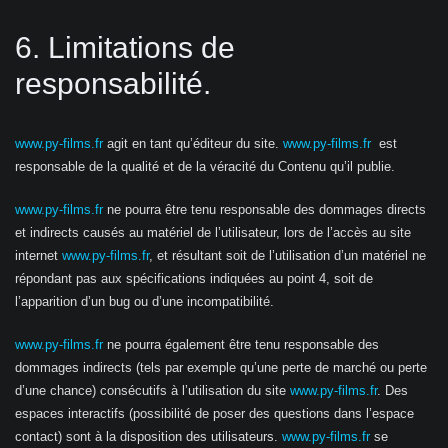
6. Limitations de
responsabilité.
www.py-films.fr
agit en tant qu’éditeur du site.
www.py-films.fr
est
responsable de la qualité et de la véracité du Contenu qu’il publie.
www.py-films.fr
ne pourra être tenu responsable des dommages directs
et indirects causés au matériel de l’utilisateur, lors de l’accès au site
internet
www.py-films.fr
, et résultant soit de l’utilisation d’un matériel ne
répondant pas aux spécifications indiquées au point 4, soit de
l’apparition d’un bug ou d’une incompatibilité.
www.py-films.fr
ne pourra également être tenu responsable des
dommages indirects (tels par exemple qu’une perte de marché ou perte
d’une chance) consécutifs à l’utilisation du site
www.py-films.fr
. Des
espaces interactifs (possibilité de poser des questions dans l’espace
contact) sont à la disposition des utilisateurs.
www.py-films.fr
se