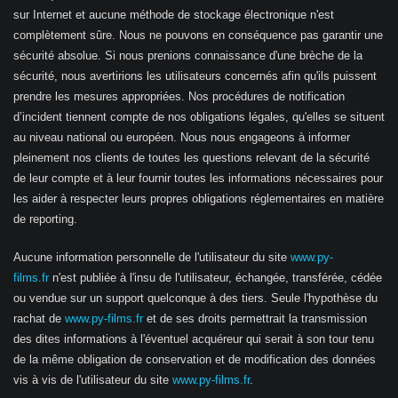
sur Internet et aucune méthode de stockage électronique n'est
complètement sûre. Nous ne pouvons en conséquence pas garantir une
sécurité absolue. Si nous prenions connaissance d'une brèche de la
sécurité, nous avertirions les utilisateurs concernés afin qu'ils puissent
prendre les mesures appropriées. Nos procédures de notification
d’incident tiennent compte de nos obligations légales, qu'elles se situent
au niveau national ou européen. Nous nous engageons à informer
pleinement nos clients de toutes les questions relevant de la sécurité
de leur compte et à leur fournir toutes les informations nécessaires pour
les aider à respecter leurs propres obligations réglementaires en matière
de reporting.
Aucune information personnelle de l'utilisateur du site
www.py-
films.fr
n'est publiée à l'insu de l'utilisateur, échangée, transférée, cédée
ou vendue sur un support quelconque à des tiers. Seule l'hypothèse du
rachat de
www.py-films.fr
et de ses droits permettrait la transmission
des dites informations à l'éventuel acquéreur qui serait à son tour tenu
de la même obligation de conservation et de modification des données
vis à vis de l'utilisateur du site
www.py-films.fr
.