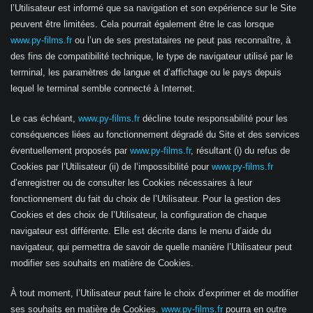
l’Utilisateur est informé que sa navigation et son expérience sur le Site
peuvent être limitées. Cela pourrait également être le cas lorsque
www.py-films.fr
ou l’un de ses prestataires ne peut pas reconnaître, à
des fins de compatibilité technique, le type de navigateur utilisé par le
terminal, les paramètres de langue et d’affichage ou le pays depuis
lequel le terminal semble connecté à Internet.
Le cas échéant,
www.py-films.fr
décline toute responsabilité pour les
conséquences liées au fonctionnement dégradé du Site et des services
éventuellement proposés par
www.py-films.fr
, résultant (i) du refus de
Cookies par l’Utilisateur (ii) de l’impossibilité pour
www.py-films.fr
d’enregistrer ou de consulter les Cookies nécessaires à leur
fonctionnement du fait du choix de l’Utilisateur. Pour la gestion des
Cookies et des choix de l’Utilisateur, la configuration de chaque
navigateur est différente. Elle est décrite dans le menu d’aide du
navigateur, qui permettra de savoir de quelle manière l’Utilisateur peut
modifier ses souhaits en matière de Cookies.
À tout moment, l’Utilisateur peut faire le choix d’exprimer et de modifier
ses souhaits en matière de Cookies.
www.py-films.fr
pourra en outre