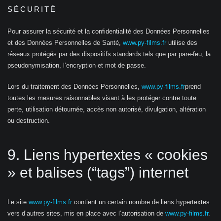
SÉCURITÉ
Pour assurer la sécurité et la confidentialité des Données Personnelles
et des Données Personnelles de Santé,
www.py-films.fr
utilise des
réseaux protégés par des dispositifs standards tels que par pare-feu, la
pseudonymisation, l’encryption et mot de passe.
Lors du traitement des Données Personnelles,
www.py-films.fr
prend
toutes les mesures raisonnables visant à les protéger contre toute
perte, utilisation détournée, accès non autorisé, divulgation, altération
ou destruction.
9. Liens hypertextes « cookies
» et balises (“tags”) internet
Le site
www.py-films.fr
contient un certain nombre de liens hypertextes
vers d’autres sites, mis en place avec l’autorisation de
www.py-films.fr
.