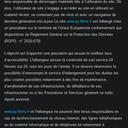
tenu responsable de dommages matériels liés à l’utilisation du site. De
plus, l’utilisateur du site s’engage à accéder au site en utilisant un
matériel récent, ne contenant pas de virus et avec un navigateur de
dernière génération mis-à-jour Le site
www.py-films.fr
est hébergé chez
un prestataire sur le territoire de l’Union Européenne conformément aux
dispositions du Règlement Général sur la Protection des Données
(RGPD : n° 2016-679)
L’objectif est d’apporter une prestation qui assure le meilleur taux
d’accessibilité. L’hébergeur assure la continuité de son service 24
Heures sur 24, tous les jours de l’année. Il se réserve néanmoins la
possibilité d’interrompre le service d’hébergement pour les durées les
plus courtes possibles notamment à des fins de maintenance,
d’amélioration de ses infrastructures, de défaillance de ses
infrastructures ou si les Prestations et Services génèrent un trafic
réputé anormal.
www.py-films.fr
et l’hébergeur ne pourront être tenus responsables en
cas de dysfonctionnement du réseau Internet, des lignes téléphoniques
ou du matériel informatique et de téléphonie lié notamment à