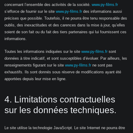
concernant l’ensemble des activités de la société.
www.py-films.fr
s’efforce de fournir sur le site
www.py-films.fr
des informations aussi
précises que possible. Toutefois, il ne pourra être tenu responsable des
oublis, des inexactitudes et des carences dans la mise à jour, qu’elles
soient de son fait ou du fait des tiers partenaires qui lui fournissent ces
informations.
Toutes les informations indiquées sur le site
www.py-films.fr
sont
données à titre indicatif, et sont susceptibles d’évoluer. Par ailleurs, les
renseignements figurant sur le site
www.py-films.fr
ne sont pas
exhaustifs. Ils sont donnés sous réserve de modifications ayant été
apportées depuis leur mise en ligne.
4. Limitations contractuelles
sur les données techniques.
Le site utilise la technologie JavaScript. Le site Internet ne pourra être