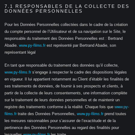
7.1 RESPONSABLES DE LA COLLECTE DES
DONNÉES PERSONNELLES
Pour les Données Personnelles collectées dans le cadre de la création
du compte personnel de l’Utilisateur et de sa navigation sur le Site, le
responsable du traitement des Données Personnelles est : Bertrand
Abadie.
www.py-films.fr
est représenté par Bertrand Abadie, son
représentant légal
En tant que responsable du traitement des données qu’il collecte,
www.py-films.fr
s’engage à respecter le cadre des dispositions légales
en vigueur. Il lui appartient notamment au Client d’établir les finalités de
ses traitements de données, de fournir à ses prospects et clients, à
partir de la collecte de leurs consentements, une information complète
sur le traitement de leurs données personnelles et de maintenir un
registre des traitements conforme à la réalité. Chaque fois que
www.py-
films.fr
traite des Données Personnelles,
www.py-films.fr
prend toutes
les mesures raisonnables pour s’assurer de l’exactitude et de la
pertinence des Données Personnelles au regard des finalités pour
lesquelles
www.py-films.fr
les traite.